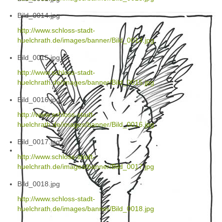
Bild_0014.jpg
http://www.schloss-stadt-
huelchrath.de/images/banner/Bild_0014.jpg
Bild_0015.jpg
http://www.schloss-stadt-
huelchrath.de/images/banner/Bild_0015.jpg
Bild_0016.jpg
http://www.schloss-stadt-
huelchrath.de/images/banner/Bild_0016.jpg
Bild_0017.jpg
http://www.schloss-stadt-
huelchrath.de/images/banner/Bild_0017.jpg
Bild_0018.jpg
http://www.schloss-stadt-
huelchrath.de/images/banner/Bild_0018.jpg