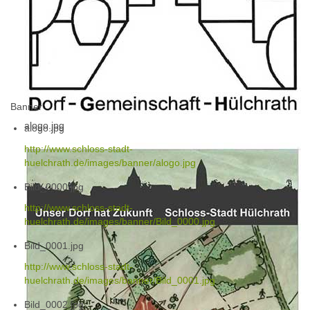
Banner
alogo.jpg
alogo.jpg
http://www.schloss-stadt-
huelchrath.de/images/banner/alogo.jpg
Bild_0000.jpg
http://www.schloss-stadt-
huelchrath.de/images/banner/Bild_0000.jpg
Bild_0001.jpg
http://www.schloss-stadt-
huelchrath.de/images/banner/Bild_0001.jpg
Bild_0002.jpg