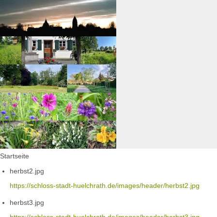
Startseite
herbst2.jpg
https://schloss-stadt-huelchrath.de/images/header/herbst2.jpg
herbst3.jpg