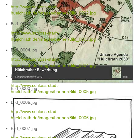
http://www.schloss-stadt-
huelchrath.de/images/banner/Bild_0002.jpg
Bild_0003.jpg
http://www.schloss-stadt-
huelchrath.de/images/banner/Bild_0003.jpg
Bild_0004.jpg
http://www.schloss-stadt-
huelchrath.de/images/banner/Bild_0004.jpg
Bild_0005.jpg
http://www.schloss-stadt-
Bild_0000.jpg
huelchrath.de/images/banner/Bild_0005.jpg
Bild_0006.jpg
http://www.schloss-stadt-
huelchrath.de/images/banner/Bild_0006.jpg
Bild_0007.jpg
http://www.schloss-stadt-