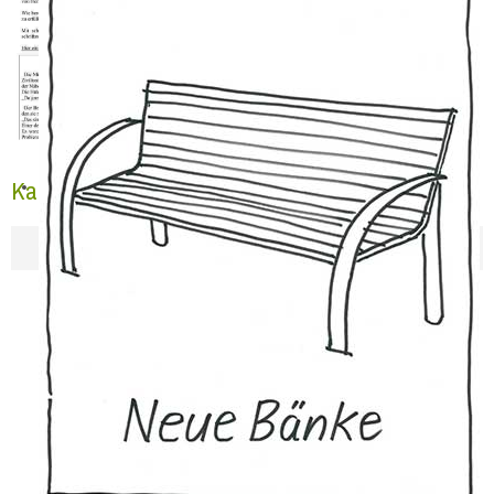
Karl Kassing lässt nicht locker