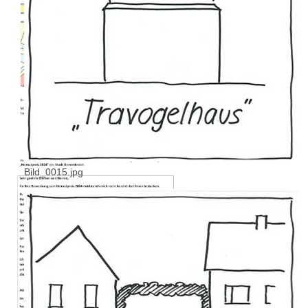
Bild_0015.jpg