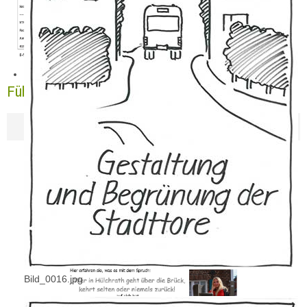
Führungen in der Schloss-Stadt-Hülchrath.
Bild_0016.jpg