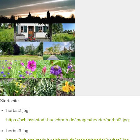
Startseite
herbst2.jpg
https://schloss-stadt-huelchrath.de/images/header/herbst2.jpg
herbst3.jpg