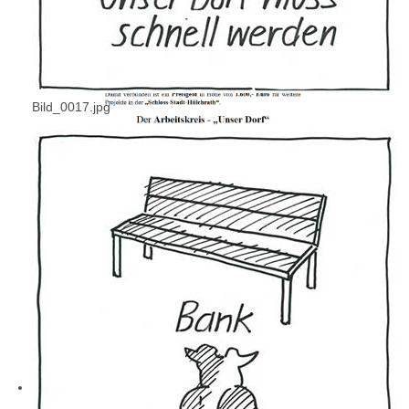
Bild_0017.jpg