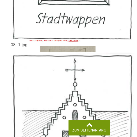
08_1.jpg
ZUM SEITENANFANG