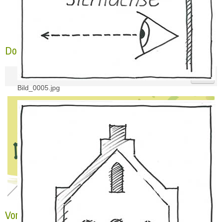
Dorffest 2026 Mühlrath
Bild_0005.jpg
Vorstand 2026