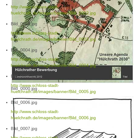
http://www.schloss-stadt-
huelchrath.de/images/banner/Bild_0002.jpg
Bild_0003.jpg
http://www.schloss-stadt-
huelchrath.de/images/banner/Bild_0003.jpg
Bild_0004.jpg
http://www.schloss-stadt-
huelchrath.de/images/banner/Bild_0004.jpg
Bild_0005.jpg
http://www.schloss-stadt-
Bild_0000.jpg
huelchrath.de/images/banner/Bild_0005.jpg
Bild_0006.jpg
http://www.schloss-stadt-
huelchrath.de/images/banner/Bild_0006.jpg
Bild_0007.jpg
http://www.schloss-stadt-