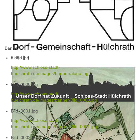
Banner
alogo.jpg
alogo.jpg
http://www.schloss-stadt-
huelchrath.de/images/banner/alogo.jpg
Bild_0000.jpg
http://www.schloss-stadt-
huelchrath.de/images/banner/Bild_0000.jpg
Bild_0001.jpg
http://www.schloss-stadt-
huelchrath.de/images/banner/Bild_0001.jpg
Bild_0002.jpg