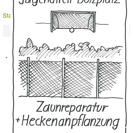
Stadtführungen in Hülchrath 2026