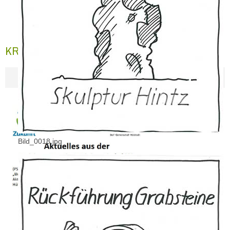
KREISSIEGER im Kreiswettbewerb 2024
Bild_0018.jpg