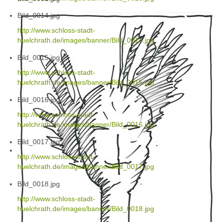
Bild_0014.jpg
http://www.schloss-stadt-
huelchrath.de/images/banner/Bild_0014.jpg
Bild_0015.jpg
http://www.schloss-stadt-
huelchrath.de/images/banner/Bild_0015.jpg
Bild_0016.jpg
http://www.schloss-stadt-
huelchrath.de/images/banner/Bild_0016.jpg
Bild_0017.jpg
http://www.schloss-stadt-
huelchrath.de/images/banner/Bild_0017.jpg
Bild_0018.jpg
http://www.schloss-stadt-
huelchrath.de/images/banner/Bild_0018.jpg