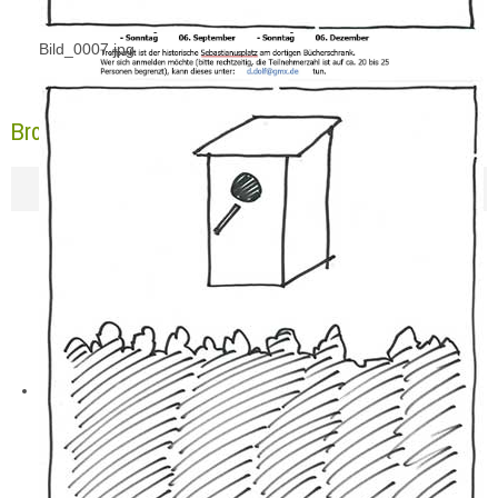
Bild_0007.jpg
Bronzemedaille 2025