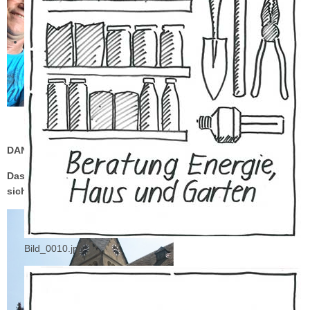
DANKE AN DAS KIRCHTURMUHRENTEAM !!!
Das Ergebnis der Aktivitäten der „Dorf - Gemeinschaft“ kann
sich sehen lassen!
Bild_0010.jpg