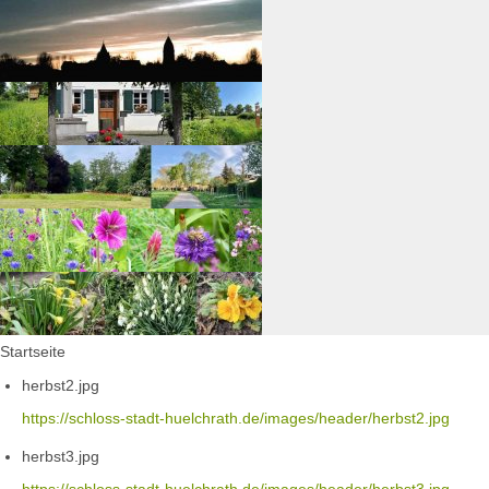
Startseite
herbst2.jpg
https://schloss-stadt-huelchrath.de/images/header/herbst2.jpg
herbst3.jpg