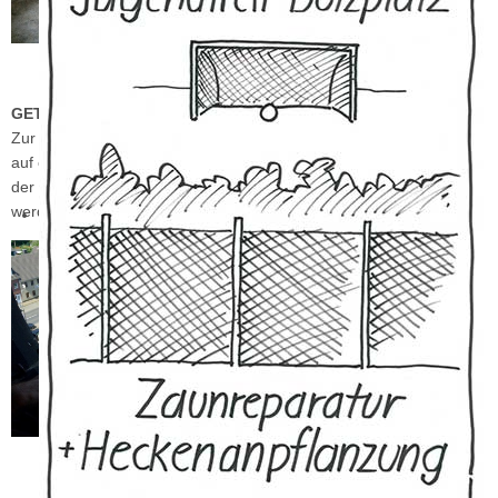
GETRIEBE UND ANTRIEBSGESTÄNGE DER KIRCHTURMUHR
Zur Montage des Zifferblatts musste im Innern des Kirchturmes,
auf ca. 22 m Höhe, die Holzverkleidung und das Antriebsgestänge
der Westuhr bei 38°C Raumtemperatur im Kirchturm demontiert
werden.