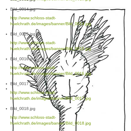
Bild_0014.jpg
http://www.schloss-stadt-
huelchrath.de/images/banner/Bild_0014.jpg
Bild_0015.jpg
http://www.schloss-stadt-
huelchrath.de/images/banner/Bild_0015.jpg
Bild_0016.jpg
http://www.schloss-stadt-
huelchrath.de/images/banner/Bild_0016.jpg
Bild_0017.jpg
http://www.schloss-stadt-
huelchrath.de/images/banner/Bild_0017.jpg
Bild_0018.jpg
http://www.schloss-stadt-
huelchrath.de/images/banner/Bild_0018.jpg