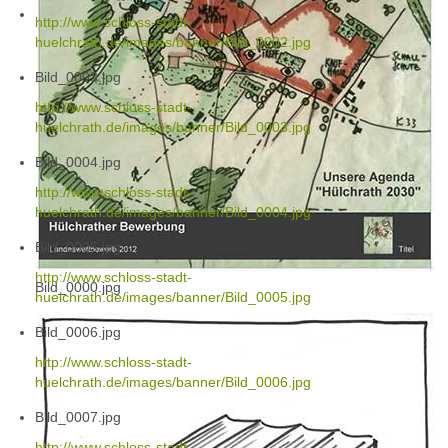
http://www.schloss-stadt-
huelchrath.de/images/banner/Bild_0002.jpg
Bild_0003.jpg
http://www.schloss-stadt-
huelchrath.de/images/banner/Bild_0003.jpg
Bild_0004.jpg
http://www.schloss-stadt-
huelchrath.de/images/banner/Bild_0004.jpg
Bild_0005.jpg
http://www.schloss-stadt-
Bild_0000.jpg
huelchrath.de/images/banner/Bild_0005.jpg
Bild_0006.jpg
http://www.schloss-stadt-
huelchrath.de/images/banner/Bild_0006.jpg
Bild_0007.jpg
http://www.schloss-stadt-