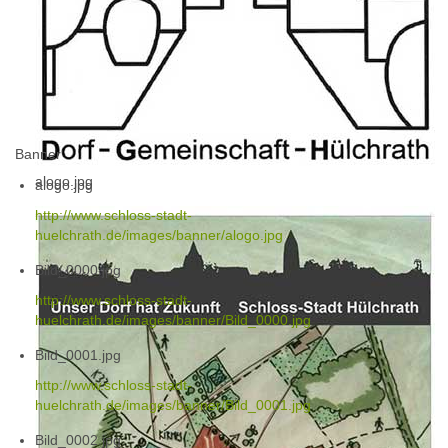
Banner
alogo.jpg
alogo.jpg
http://www.schloss-stadt-
huelchrath.de/images/banner/alogo.jpg
Bild_0000.jpg
http://www.schloss-stadt-
huelchrath.de/images/banner/Bild_0000.jpg
Bild_0001.jpg
http://www.schloss-stadt-
huelchrath.de/images/banner/Bild_0001.jpg
Bild_0002.jpg