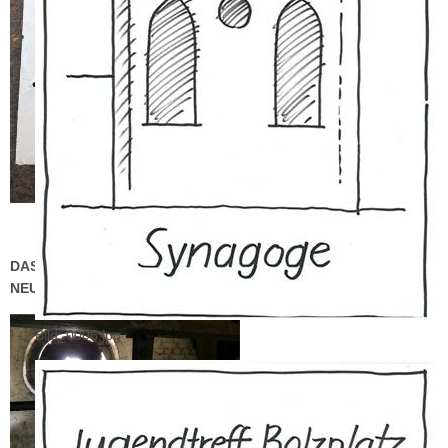
DAS REPARIERTE ZIFFERBLATT (ENDE JUNI 2015), FAST WIE
NEU !
Bild_0006.jpg