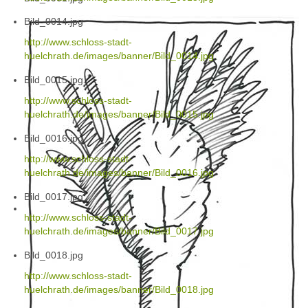
Bild_0014.jpg
http://www.schloss-stadt-
huelchrath.de/images/banner/Bild_0014.jpg
Bild_0015.jpg
http://www.schloss-stadt-
huelchrath.de/images/banner/Bild_0015.jpg
Bild_0016.jpg
http://www.schloss-stadt-
huelchrath.de/images/banner/Bild_0016.jpg
Bild_0017.jpg
http://www.schloss-stadt-
huelchrath.de/images/banner/Bild_0017.jpg
Bild_0018.jpg
http://www.schloss-stadt-
huelchrath.de/images/banner/Bild_0018.jpg