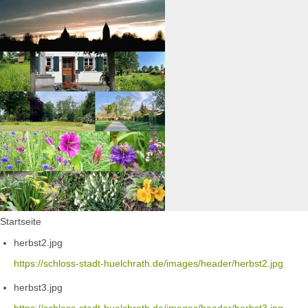
Startseite
herbst2.jpg
https://schloss-stadt-huelchrath.de/images/header/herbst2.jpg
herbst3.jpg