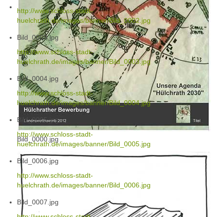
http://www.schloss-stadt-
huelchrath.de/images/banner/Bild_0002.jpg
Bild_0003.jpg
http://www.schloss-stadt-
huelchrath.de/images/banner/Bild_0003.jpg
Bild_0004.jpg
http://www.schloss-stadt-
huelchrath.de/images/banner/Bild_0004.jpg
Bild_0005.jpg
http://www.schloss-stadt-
Bild_0000.jpg
huelchrath.de/images/banner/Bild_0005.jpg
Bild_0006.jpg
http://www.schloss-stadt-
huelchrath.de/images/banner/Bild_0006.jpg
Bild_0007.jpg
http://www.schloss-stadt-