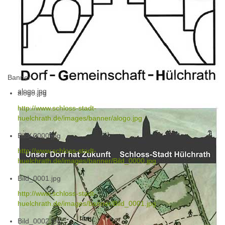
Banner
alogo.jpg
alogo.jpg
http://www.schloss-stadt-
huelchrath.de/images/banner/alogo.jpg
Bild_0000.jpg
http://www.schloss-stadt-
huelchrath.de/images/banner/Bild_0000.jpg
Bild_0001.jpg
http://www.schloss-stadt-
huelchrath.de/images/banner/Bild_0001.jpg
Bild_0002.jpg