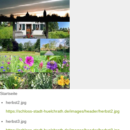
Startseite
herbst2.jpg
https://schloss-stadt-huelchrath.de/images/header/herbst2.jpg
herbst3.jpg