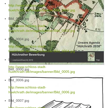
http://www.schloss-stadt-
huelchrath.de/images/banner/Bild_0002.jpg
Bild_0003.jpg
http://www.schloss-stadt-
huelchrath.de/images/banner/Bild_0003.jpg
Bild_0004.jpg
http://www.schloss-stadt-
huelchrath.de/images/banner/Bild_0004.jpg
Bild_0005.jpg
http://www.schloss-stadt-
Bild_0000.jpg
huelchrath.de/images/banner/Bild_0005.jpg
Bild_0006.jpg
http://www.schloss-stadt-
huelchrath.de/images/banner/Bild_0006.jpg
Bild_0007.jpg
http://www.schloss-stadt-