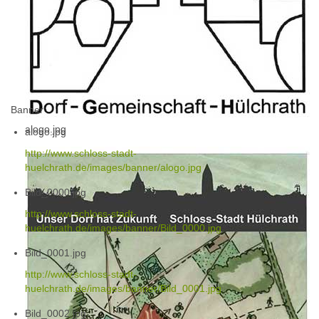
Banner
alogo.jpg
alogo.jpg
http://www.schloss-stadt-
huelchrath.de/images/banner/alogo.jpg
Bild_0000.jpg
http://www.schloss-stadt-
huelchrath.de/images/banner/Bild_0000.jpg
Bild_0001.jpg
http://www.schloss-stadt-
huelchrath.de/images/banner/Bild_0001.jpg
Bild_0002.jpg