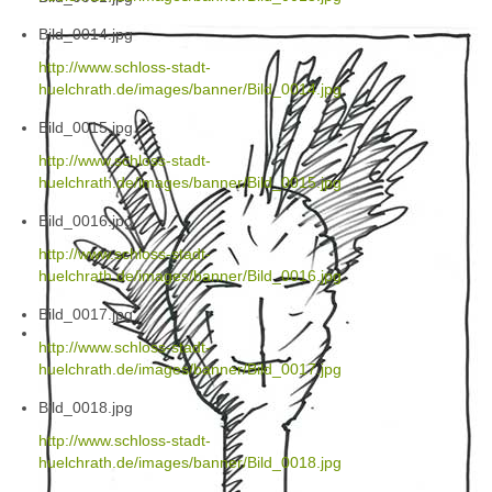
Bild_0014.jpg
http://www.schloss-stadt-
huelchrath.de/images/banner/Bild_0014.jpg
Bild_0015.jpg
http://www.schloss-stadt-
huelchrath.de/images/banner/Bild_0015.jpg
Bild_0016.jpg
http://www.schloss-stadt-
huelchrath.de/images/banner/Bild_0016.jpg
Bild_0017.jpg
http://www.schloss-stadt-
huelchrath.de/images/banner/Bild_0017.jpg
Bild_0018.jpg
http://www.schloss-stadt-
huelchrath.de/images/banner/Bild_0018.jpg