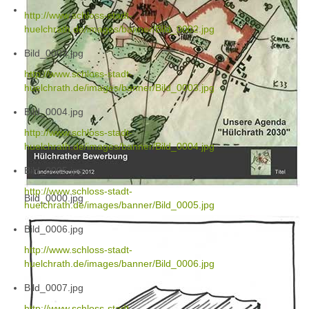
http://www.schloss-stadt-
huelchrath.de/images/banner/Bild_0002.jpg
Bild_0003.jpg
http://www.schloss-stadt-
huelchrath.de/images/banner/Bild_0003.jpg
Bild_0004.jpg
http://www.schloss-stadt-
huelchrath.de/images/banner/Bild_0004.jpg
Bild_0005.jpg
http://www.schloss-stadt-
Bild_0000.jpg
huelchrath.de/images/banner/Bild_0005.jpg
Bild_0006.jpg
http://www.schloss-stadt-
huelchrath.de/images/banner/Bild_0006.jpg
Bild_0007.jpg
http://www.schloss-stadt-