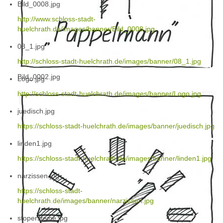
Bild_0008.jpg
http://www.schloss-stadt-
huelchrath.de/images/banner/Bild_0008.jpg
08_1.jpg
http://schloss-stadt-huelchrath.de/images/banner/08_1.jpg
Bild_0002.jpg
Logo.jpg
http://schloss-stadt-huelchrath.de/images/banner/Logo.jpg
juedisch.jpg
https://schloss-stadt-huelchrath.de/images/banner/juedisch.jpg
linden1.jpg
https://schloss-stadt-huelchrath.de/images/banner/linden1.jpg
narzissen.jpg
https://schloss-stadt-
huelchrath.de/images/banner/narzissen.jpg
stopersteine.jpg