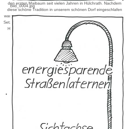
den ersten Maibaum seit vielen Jahren in Hülchrath. Nachdem
Bild_0004.jpg
diese schöne Tradition in unserem schönen Dorf eingeschlafen
war, wurde sie nun im Jahre 2010 endlich wiederbelebt. Nach dem
Setzen wurde zünftig gefeiert und das halbe Dorf war dabei wie die
Hülchrather Maikönigin Renate Langelt um Mitternacht erwählt
wurde.