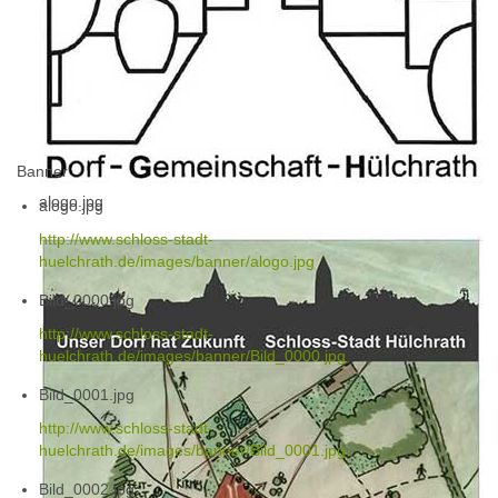
Banner
alogo.jpg
alogo.jpg
http://www.schloss-stadt-
huelchrath.de/images/banner/alogo.jpg
Bild_0000.jpg
http://www.schloss-stadt-
huelchrath.de/images/banner/Bild_0000.jpg
Bild_0001.jpg
http://www.schloss-stadt-
huelchrath.de/images/banner/Bild_0001.jpg
Bild_0002.jpg