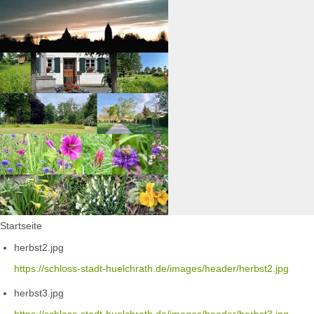
Startseite
herbst2.jpg
https://schloss-stadt-huelchrath.de/images/header/herbst2.jpg
herbst3.jpg