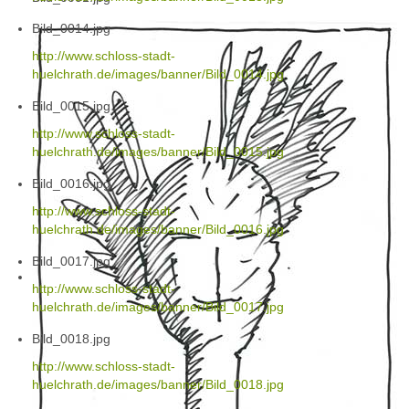
Bild_0014.jpg
http://www.schloss-stadt-
huelchrath.de/images/banner/Bild_0014.jpg
Bild_0015.jpg
http://www.schloss-stadt-
huelchrath.de/images/banner/Bild_0015.jpg
Bild_0016.jpg
http://www.schloss-stadt-
huelchrath.de/images/banner/Bild_0016.jpg
Bild_0017.jpg
http://www.schloss-stadt-
huelchrath.de/images/banner/Bild_0017.jpg
Bild_0018.jpg
http://www.schloss-stadt-
huelchrath.de/images/banner/Bild_0018.jpg