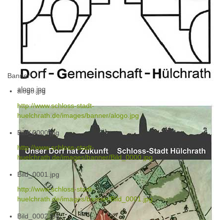
Banner
alogo.jpg
alogo.jpg
http://www.schloss-stadt-
huelchrath.de/images/banner/alogo.jpg
Bild_0000.jpg
http://www.schloss-stadt-
huelchrath.de/images/banner/Bild_0000.jpg
Bild_0001.jpg
http://www.schloss-stadt-
huelchrath.de/images/banner/Bild_0001.jpg
Bild_0002.jpg