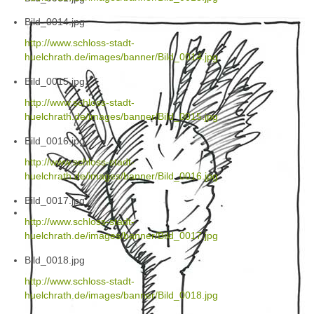
Bild_0014.jpg
http://www.schloss-stadt-
huelchrath.de/images/banner/Bild_0014.jpg
Bild_0015.jpg
http://www.schloss-stadt-
huelchrath.de/images/banner/Bild_0015.jpg
Bild_0016.jpg
http://www.schloss-stadt-
huelchrath.de/images/banner/Bild_0016.jpg
Bild_0017.jpg
http://www.schloss-stadt-
huelchrath.de/images/banner/Bild_0017.jpg
Bild_0018.jpg
http://www.schloss-stadt-
huelchrath.de/images/banner/Bild_0018.jpg