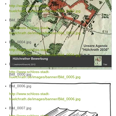
http://www.schloss-stadt-
huelchrath.de/images/banner/Bild_0002.jpg
Bild_0003.jpg
http://www.schloss-stadt-
huelchrath.de/images/banner/Bild_0003.jpg
Bild_0004.jpg
http://www.schloss-stadt-
huelchrath.de/images/banner/Bild_0004.jpg
Bild_0005.jpg
http://www.schloss-stadt-
Bild_0000.jpg
huelchrath.de/images/banner/Bild_0005.jpg
Bild_0006.jpg
http://www.schloss-stadt-
huelchrath.de/images/banner/Bild_0006.jpg
Bild_0007.jpg
http://www.schloss-stadt-