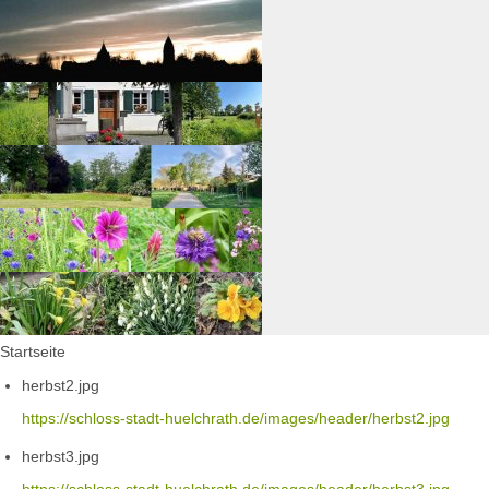
Startseite
herbst2.jpg
https://schloss-stadt-huelchrath.de/images/header/herbst2.jpg
herbst3.jpg