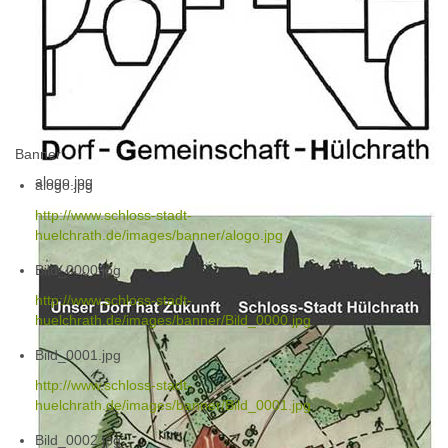
Banner
alogo.jpg
alogo.jpg
http://www.schloss-stadt-
huelchrath.de/images/banner/alogo.jpg
Bild_0000.jpg
http://www.schloss-stadt-
huelchrath.de/images/banner/Bild_0000.jpg
Bild_0001.jpg
http://www.schloss-stadt-
huelchrath.de/images/banner/Bild_0001.jpg
Bild_0002.jpg