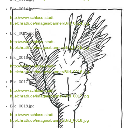
Bild_0014.jpg
http://www.schloss-stadt-
huelchrath.de/images/banner/Bild_0014.jpg
Bild_0015.jpg
http://www.schloss-stadt-
huelchrath.de/images/banner/Bild_0015.jpg
Bild_0016.jpg
http://www.schloss-stadt-
huelchrath.de/images/banner/Bild_0016.jpg
Bild_0017.jpg
http://www.schloss-stadt-
huelchrath.de/images/banner/Bild_0017.jpg
Bild_0018.jpg
http://www.schloss-stadt-
huelchrath.de/images/banner/Bild_0018.jpg