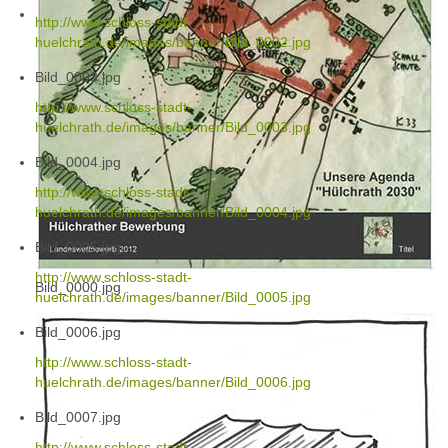
http://www.schloss-stadt-
huelchrath.de/images/banner/Bild_0002.jpg
Bild_0003.jpg
http://www.schloss-stadt-
huelchrath.de/images/banner/Bild_0003.jpg
Bild_0004.jpg
http://www.schloss-stadt-
huelchrath.de/images/banner/Bild_0004.jpg
Bild_0005.jpg
http://www.schloss-stadt-
Bild_0000.jpg
huelchrath.de/images/banner/Bild_0005.jpg
Bild_0006.jpg
http://www.schloss-stadt-
huelchrath.de/images/banner/Bild_0006.jpg
Bild_0007.jpg
http://www.schloss-stadt-