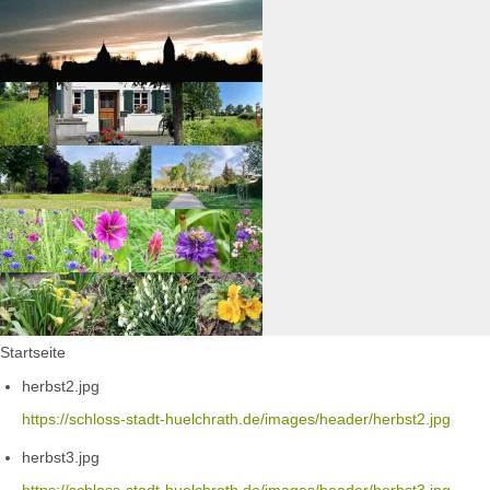
Startseite
herbst2.jpg
https://schloss-stadt-huelchrath.de/images/header/herbst2.jpg
herbst3.jpg