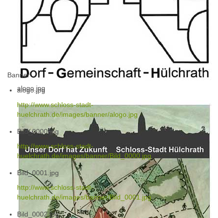
Banner
alogo.jpg
alogo.jpg
http://www.schloss-stadt-
huelchrath.de/images/banner/alogo.jpg
Bild_0000.jpg
http://www.schloss-stadt-
huelchrath.de/images/banner/Bild_0000.jpg
Bild_0001.jpg
http://www.schloss-stadt-
huelchrath.de/images/banner/Bild_0001.jpg
Bild_0002.jpg