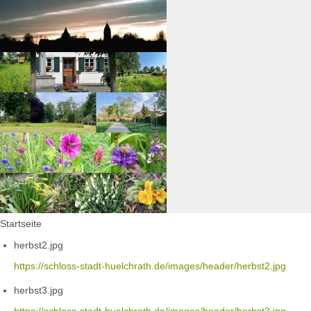
Startseite
herbst2.jpg
https://schloss-stadt-huelchrath.de/images/header/herbst2.jpg
herbst3.jpg