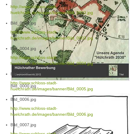
http://www.schloss-stadt-
huelchrath.de/images/banner/Bild_0002.jpg
Bild_0003.jpg
http://www.schloss-stadt-
huelchrath.de/images/banner/Bild_0003.jpg
Bild_0004.jpg
http://www.schloss-stadt-
huelchrath.de/images/banner/Bild_0004.jpg
Bild_0005.jpg
http://www.schloss-stadt-
Bild_0000.jpg
huelchrath.de/images/banner/Bild_0005.jpg
Bild_0006.jpg
http://www.schloss-stadt-
huelchrath.de/images/banner/Bild_0006.jpg
Bild_0007.jpg
http://www.schloss-stadt-