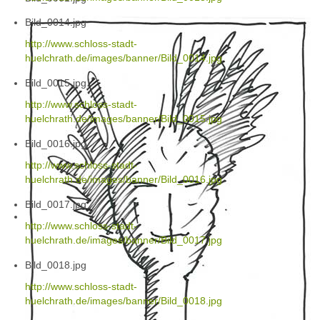
Bild_0014.jpg
http://www.schloss-stadt-
huelchrath.de/images/banner/Bild_0014.jpg
Bild_0015.jpg
http://www.schloss-stadt-
huelchrath.de/images/banner/Bild_0015.jpg
Bild_0016.jpg
http://www.schloss-stadt-
huelchrath.de/images/banner/Bild_0016.jpg
Bild_0017.jpg
http://www.schloss-stadt-
huelchrath.de/images/banner/Bild_0017.jpg
Bild_0018.jpg
http://www.schloss-stadt-
huelchrath.de/images/banner/Bild_0018.jpg