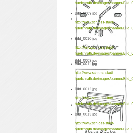
huelchrath.de/images/banner/Bild_
Bild_0009.jpg
http://www.schloss-stadt-
huelchrath.de/images/banner/Bild_
Bild_0010.jpg
http://www.schloss-stadt-
huelchrath.de/images/banner/Bild_
Bild_0003.jpg
Bild_0011.jpg
http://www.schloss-stadt-
huelchrath.de/images/banner/Bild_
Bild_0012.jpg
http://www.schloss-stadt-
huelchrath.de/images/banner/Bild_
Bild_0013.jpg
http://www.schloss-stadt-
huelchrath.de/images/banner/Bild_