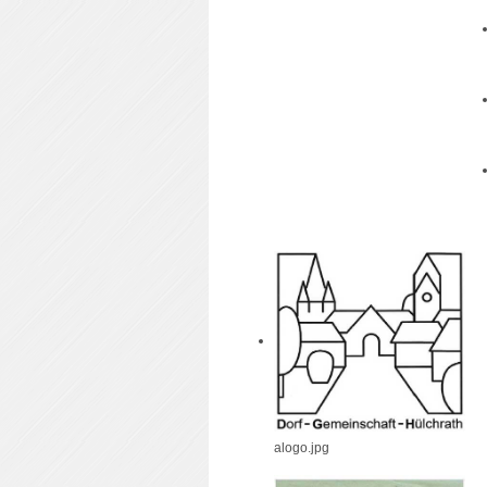
alogo.jpg