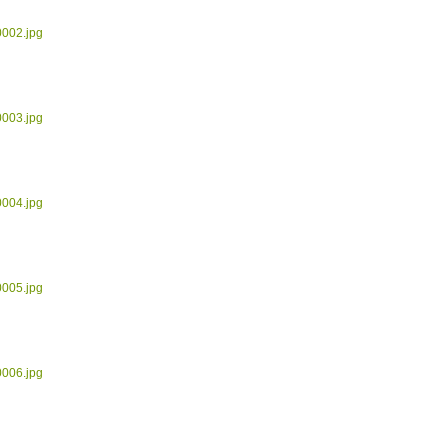
0002.jpg
0003.jpg
0004.jpg
0005.jpg
0006.jpg