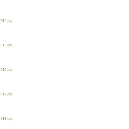
0014.jpg
0015.jpg
0016.jpg
0017.jpg
0018.jpg