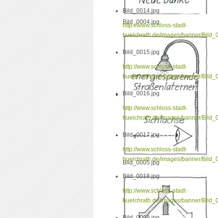
Bild_0014.jpg
Bild_0004.jpg
http://www.schloss-stadt-
huelchrath.de/images/banner/Bild_
Bild_0015.jpg
http://www.schloss-stadt-
huelchrath.de/images/banner/Bild_
Bild_0016.jpg
http://www.schloss-stadt-
huelchrath.de/images/banner/Bild_
Bild_0017.jpg
http://www.schloss-stadt-
huelchrath.de/images/banner/Bild_
Bild_0005.jpg
Bild_0018.jpg
http://www.schloss-stadt-
huelchrath.de/images/banner/Bild_
Bild_0008.jpg