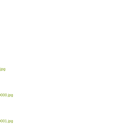
.jpg
0000.jpg
0001.jpg