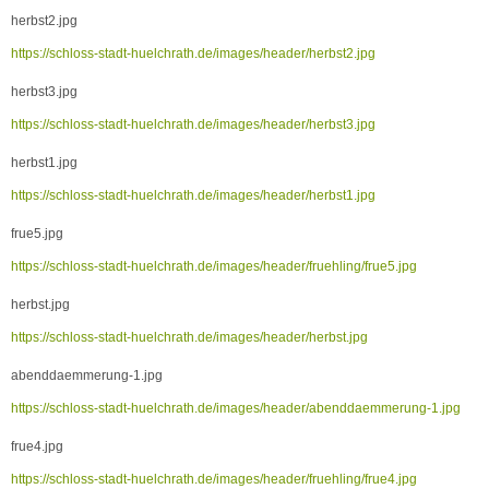
herbst2.jpg
https://schloss-stadt-huelchrath.de/images/header/herbst2.jpg
herbst3.jpg
https://schloss-stadt-huelchrath.de/images/header/herbst3.jpg
herbst1.jpg
https://schloss-stadt-huelchrath.de/images/header/herbst1.jpg
frue5.jpg
https://schloss-stadt-huelchrath.de/images/header/fruehling/frue5.jpg
herbst.jpg
https://schloss-stadt-huelchrath.de/images/header/herbst.jpg
abenddaemmerung-1.jpg
https://schloss-stadt-huelchrath.de/images/header/abenddaemmerung-1.jpg
frue4.jpg
https://schloss-stadt-huelchrath.de/images/header/fruehling/frue4.jpg