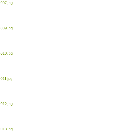
0007.jpg
0009.jpg
0010.jpg
0011.jpg
0012.jpg
0013.jpg