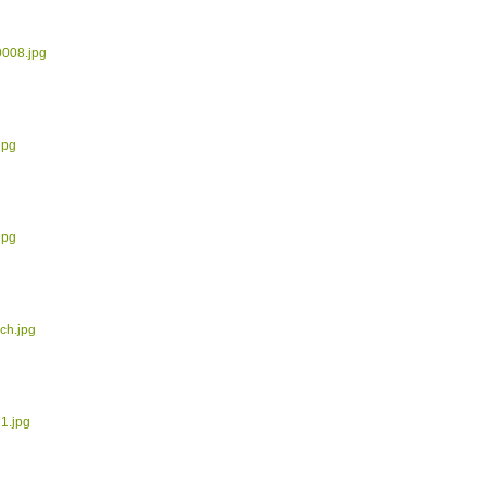
0008.jpg
jpg
jpg
ch.jpg
1.jpg