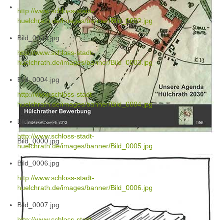
http://www.schloss-stadt-
huelchrath.de/images/banner/Bild_0002.jpg
Bild_0003.jpg
http://www.schloss-stadt-
huelchrath.de/images/banner/Bild_0003.jpg
Bild_0004.jpg
http://www.schloss-stadt-
huelchrath.de/images/banner/Bild_0004.jpg
Bild_0005.jpg
http://www.schloss-stadt-
Bild_0000.jpg
huelchrath.de/images/banner/Bild_0005.jpg
Bild_0006.jpg
http://www.schloss-stadt-
huelchrath.de/images/banner/Bild_0006.jpg
Bild_0007.jpg
http://www.schloss-stadt-