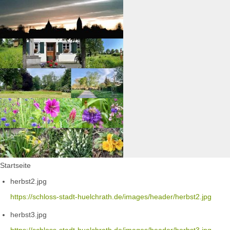
Startseite
herbst2.jpg
https://schloss-stadt-huelchrath.de/images/header/herbst2.jpg
herbst3.jpg