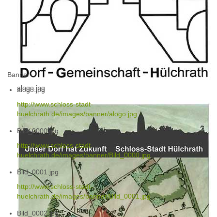
Banner
alogo.jpg
alogo.jpg
http://www.schloss-stadt-
huelchrath.de/images/banner/alogo.jpg
Bild_0000.jpg
http://www.schloss-stadt-
huelchrath.de/images/banner/Bild_0000.jpg
Bild_0001.jpg
http://www.schloss-stadt-
huelchrath.de/images/banner/Bild_0001.jpg
Bild_0002.jpg