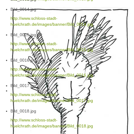
Bild_0014.jpg
http://www.schloss-stadt-
huelchrath.de/images/banner/Bild_0014.jpg
Bild_0015.jpg
http://www.schloss-stadt-
huelchrath.de/images/banner/Bild_0015.jpg
Bild_0016.jpg
http://www.schloss-stadt-
huelchrath.de/images/banner/Bild_0016.jpg
Bild_0017.jpg
http://www.schloss-stadt-
huelchrath.de/images/banner/Bild_0017.jpg
Bild_0018.jpg
http://www.schloss-stadt-
huelchrath.de/images/banner/Bild_0018.jpg