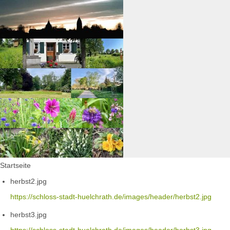
Startseite
herbst2.jpg
https://schloss-stadt-huelchrath.de/images/header/herbst2.jpg
herbst3.jpg