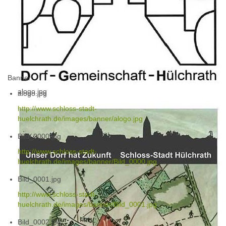
Banner
alogo.jpg
alogo.jpg
http://www.schloss-stadt-
huelchrath.de/images/banner/alogo.jpg
Bild_0000.jpg
http://www.schloss-stadt-
huelchrath.de/images/banner/Bild_0000.jpg
Bild_0001.jpg
http://www.schloss-stadt-
huelchrath.de/images/banner/Bild_0001.jpg
Bild_0002.jpg