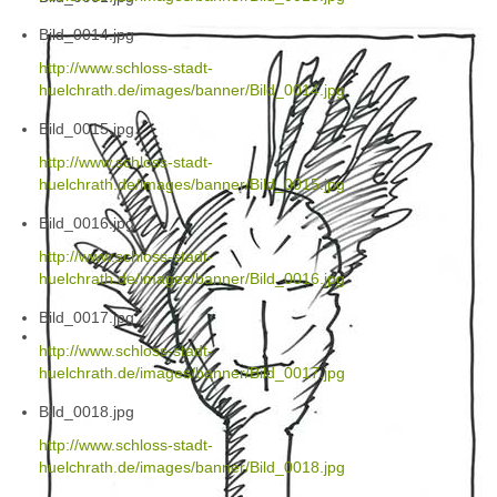
Bild_0014.jpg
http://www.schloss-stadt-
huelchrath.de/images/banner/Bild_0014.jpg
Bild_0015.jpg
http://www.schloss-stadt-
huelchrath.de/images/banner/Bild_0015.jpg
Bild_0016.jpg
http://www.schloss-stadt-
huelchrath.de/images/banner/Bild_0016.jpg
Bild_0017.jpg
http://www.schloss-stadt-
huelchrath.de/images/banner/Bild_0017.jpg
Bild_0018.jpg
http://www.schloss-stadt-
huelchrath.de/images/banner/Bild_0018.jpg