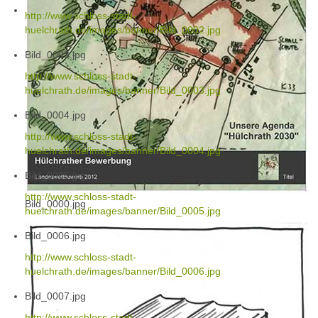
http://www.schloss-stadt-
huelchrath.de/images/banner/Bild_0002.jpg
Bild_0003.jpg
http://www.schloss-stadt-
huelchrath.de/images/banner/Bild_0003.jpg
Bild_0004.jpg
http://www.schloss-stadt-
huelchrath.de/images/banner/Bild_0004.jpg
Bild_0005.jpg
http://www.schloss-stadt-
Bild_0000.jpg
huelchrath.de/images/banner/Bild_0005.jpg
Bild_0006.jpg
http://www.schloss-stadt-
huelchrath.de/images/banner/Bild_0006.jpg
Bild_0007.jpg
http://www.schloss-stadt-