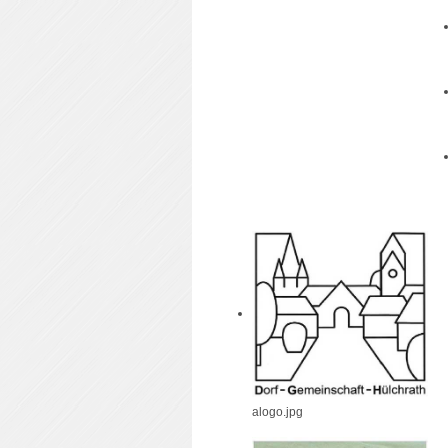
alogo.jpg