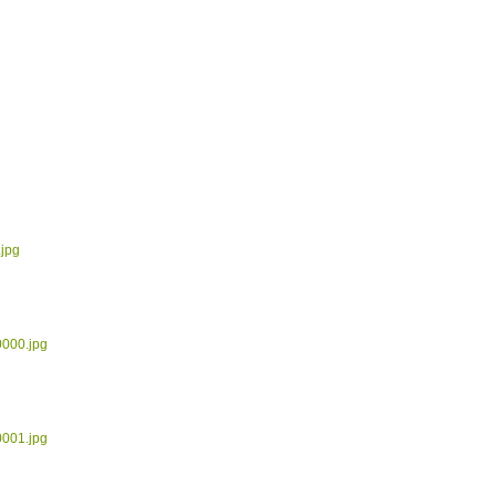
.jpg
0000.jpg
0001.jpg