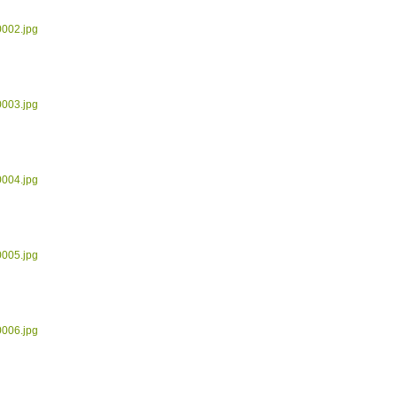
0002.jpg
0003.jpg
0004.jpg
0005.jpg
0006.jpg