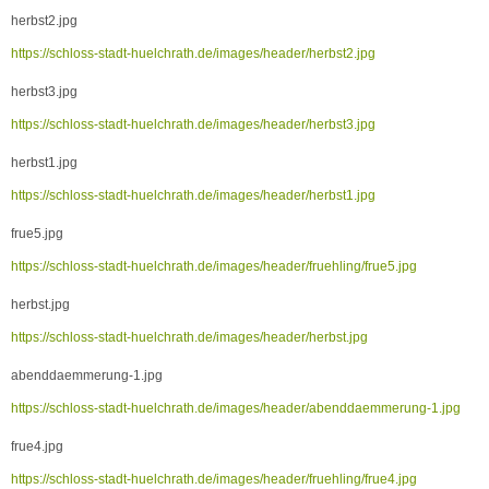
herbst2.jpg
https://schloss-stadt-huelchrath.de/images/header/herbst2.jpg
herbst3.jpg
https://schloss-stadt-huelchrath.de/images/header/herbst3.jpg
herbst1.jpg
https://schloss-stadt-huelchrath.de/images/header/herbst1.jpg
frue5.jpg
https://schloss-stadt-huelchrath.de/images/header/fruehling/frue5.jpg
herbst.jpg
https://schloss-stadt-huelchrath.de/images/header/herbst.jpg
abenddaemmerung-1.jpg
https://schloss-stadt-huelchrath.de/images/header/abenddaemmerung-1.jpg
frue4.jpg
https://schloss-stadt-huelchrath.de/images/header/fruehling/frue4.jpg