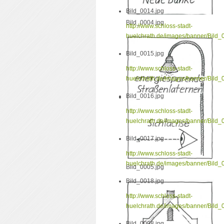
Bild_0014.jpg
Bild_0004.jpg
http://www.schloss-stadt-
huelchrath.de/images/banner/Bild_
Bild_0015.jpg
http://www.schloss-stadt-
huelchrath.de/images/banner/Bild_
Bild_0016.jpg
http://www.schloss-stadt-
huelchrath.de/images/banner/Bild_
Bild_0017.jpg
http://www.schloss-stadt-
huelchrath.de/images/banner/Bild_
Bild_0005.jpg
Bild_0018.jpg
http://www.schloss-stadt-
huelchrath.de/images/banner/Bild_
Bild_0008.jpg