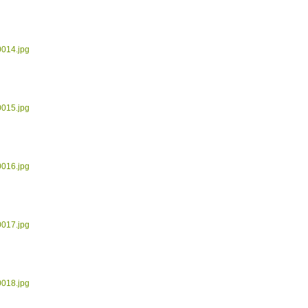
0014.jpg
0015.jpg
0016.jpg
0017.jpg
0018.jpg