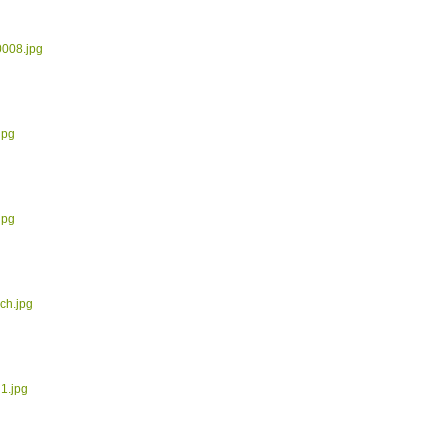
0008.jpg
jpg
jpg
ch.jpg
1.jpg