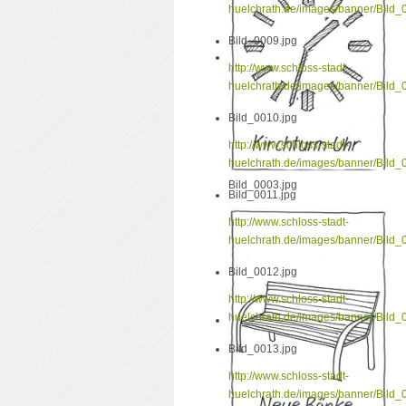
huelchrath.de/images/banner/Bild_
Bild_0009.jpg
http://www.schloss-stadt-
huelchrath.de/images/banner/Bild_
Bild_0010.jpg
http://www.schloss-stadt-
huelchrath.de/images/banner/Bild_
Bild_0003.jpg
Bild_0011.jpg
http://www.schloss-stadt-
huelchrath.de/images/banner/Bild_
Bild_0012.jpg
http://www.schloss-stadt-
huelchrath.de/images/banner/Bild_
Bild_0013.jpg
http://www.schloss-stadt-
huelchrath.de/images/banner/Bild_