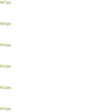
0007.jpg
0009.jpg
0010.jpg
0011.jpg
0012.jpg
0013.jpg