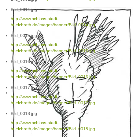
Bild_0014.jpg
http://www.schloss-stadt-
huelchrath.de/images/banner/Bild_0014.jpg
Bild_0015.jpg
http://www.schloss-stadt-
huelchrath.de/images/banner/Bild_0015.jpg
Bild_0016.jpg
http://www.schloss-stadt-
huelchrath.de/images/banner/Bild_0016.jpg
Bild_0017.jpg
http://www.schloss-stadt-
huelchrath.de/images/banner/Bild_0017.jpg
Bild_0018.jpg
http://www.schloss-stadt-
huelchrath.de/images/banner/Bild_0018.jpg