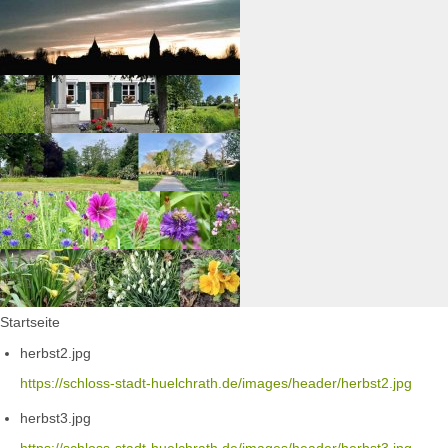
Startseite
herbst2.jpg
https://schloss-stadt-huelchrath.de/images/header/herbst2.jpg
herbst3.jpg