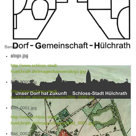
Banner
alogo.jpg
alogo.jpg
http://www.schloss-stadt-
huelchrath.de/images/banner/alogo.jpg
Bild_0000.jpg
http://www.schloss-stadt-
huelchrath.de/images/banner/Bild_0000.jpg
Bild_0001.jpg
http://www.schloss-stadt-
huelchrath.de/images/banner/Bild_0001.jpg
Bild_0002.jpg