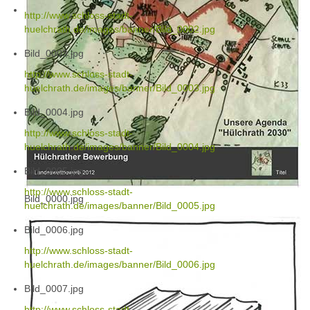
http://www.schloss-stadt-
huelchrath.de/images/banner/Bild_0002.jpg
Bild_0003.jpg
http://www.schloss-stadt-
huelchrath.de/images/banner/Bild_0003.jpg
Bild_0004.jpg
http://www.schloss-stadt-
huelchrath.de/images/banner/Bild_0004.jpg
Bild_0005.jpg
http://www.schloss-stadt-
Bild_0000.jpg
huelchrath.de/images/banner/Bild_0005.jpg
Bild_0006.jpg
http://www.schloss-stadt-
huelchrath.de/images/banner/Bild_0006.jpg
Bild_0007.jpg
http://www.schloss-stadt-